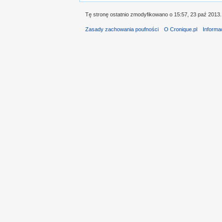
Tę stronę ostatnio zmodyfikowano o 15:57, 23 paź 2013.
Zasady zachowania poufności
O Cronique.pl
Informa