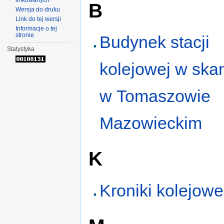
linkowanych
B
Wersja do druku
Link do tej wersji
Informacje o tej
stronie
Budynek stacji
Statystyka
kolejowej w ska
w Tomaszowie
Mazowieckim
K
Kroniki kolejowe