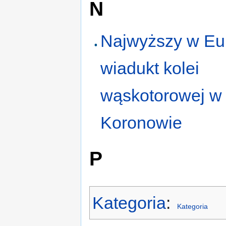
N
Najwyższy w Eu
wiadukt kolei
wąskotorowej w
Koronowie
P
Kategoria
:
Kategoria