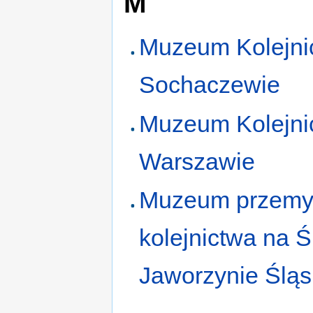
M
Muzeum Kolejni
Sochaczewie
Muzeum Kolejni
Warszawie
Muzeum przemys
kolejnictwa na 
Jaworzynie Śląs